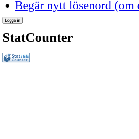
Begär nytt lösenord (om 
StatCounter