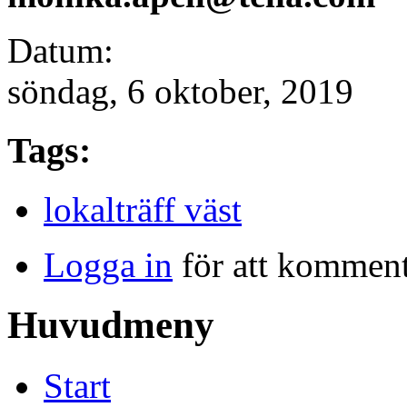
Datum:
söndag, 6 oktober, 2019
Tags:
lokalträff väst
Logga in
för att kommen
Huvudmeny
Start