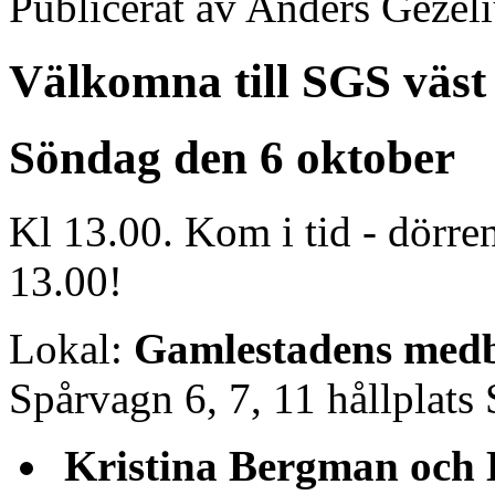
Publicerat av
Anders Gezeli
Välkomna till SGS väst 
Söndag den 6 oktober
Kl 13.00. Kom i tid - dörren
13.00!
Lokal:
Gamlestadens medb
Spårvagn 6, 7, 11 hållplats
Kristina Bergman och E