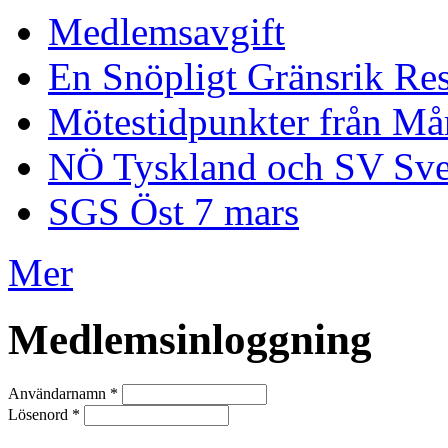
Medlemsavgift
En Snöpligt Gränsrik Re
Mötestidpunkter från Mår
NÖ Tyskland och SV Sve
SGS Öst 7 mars
Mer
Medlemsinloggning
Användarnamn
*
Lösenord
*