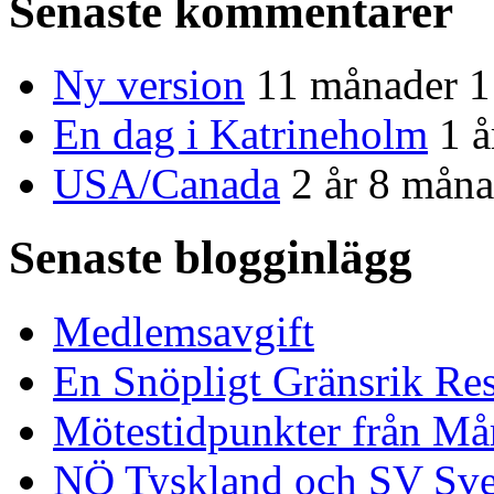
Senaste kommentarer
Ny version
11 månader 1
En dag i Katrineholm
1 
USA/Canada
2 år 8 måna
Senaste blogginlägg
Medlemsavgift
En Snöpligt Gränsrik Re
Mötestidpunkter från Mår
NÖ Tyskland och SV Sve