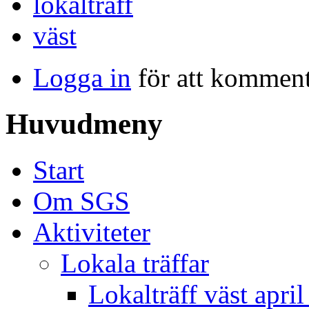
lokalträff
väst
Logga in
för att kommen
Huvudmeny
Start
Om SGS
Aktiviteter
Lokala träffar
Lokalträff väst apri