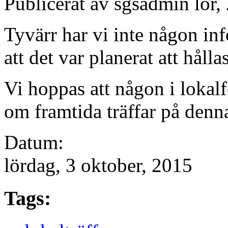
Publicerat av
sgsadmin
lör,
Tyvärr har vi inte någon i
att det var planerat att håll
Vi hoppas att någon i lokalf
om framtida träffar på denna
Datum:
lördag, 3 oktober, 2015
Tags: