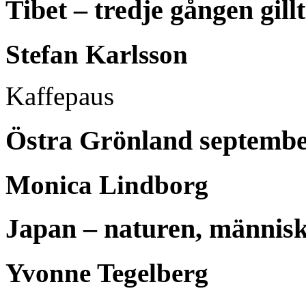
Tibet – tredje gången gillt
Stefan Karlsson
Kaffepaus
Östra Grönland septembe
Monica Lindborg
Japan – naturen, männis
Yvonne Tegelberg