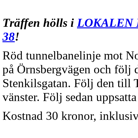
Träffen hölls i
LOKALEN I
38
!
Röd tunnelbanelinje mot No
på Örnsbergvägen och följ d
Stenkilsgatan. Följ den till
vänster. Följ sedan uppsatt
Kostnad 30 kronor, inklusiv