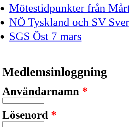
Mötestidpunkter från Mårt
NÖ Tyskland och SV Sver
SGS Öst 7 mars
Medlemsinloggning
Användarnamn
*
Lösenord
*