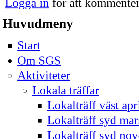
Logga in
för att kommente
Huvudmeny
Start
Om SGS
Aktiviteter
Lokala träffar
Lokalträff väst apr
Lokalträff syd ma
Lokalträff syd no