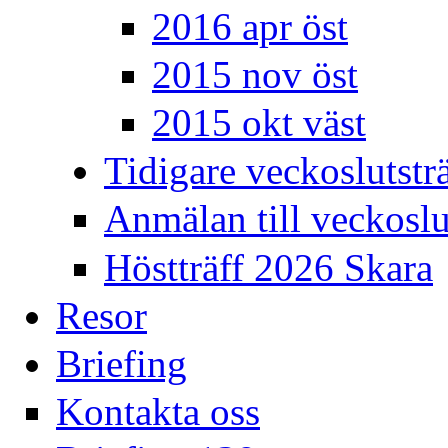
2016 apr öst
2015 nov öst
2015 okt väst
Tidigare veckoslutsträ
Anmälan till veckoslu
Höstträff 2026 Skara
Resor
Briefing
Kontakta oss