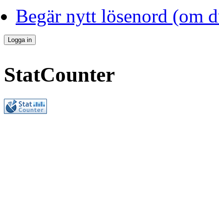
Begär nytt lösenord (om d
StatCounter