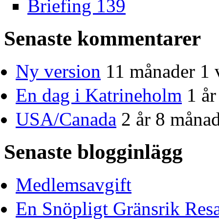
Briefing 139
Senaste kommentarer
Ny version
11 månader 1 
En dag i Katrineholm
1 å
USA/Canada
2 år 8 månad
Senaste blogginlägg
Medlemsavgift
En Snöpligt Gränsrik Res