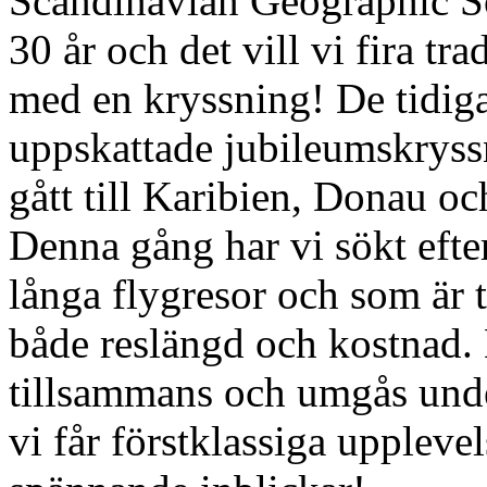
Scandinavian Geographic So
30 år och det vill vi fira tra
med en kryssning! De tidiga
uppskattade jubileumskryss
gått till Karibien, Donau oc
Denna gång har vi sökt efter
långa flygresor och som är ti
både reslängd och kostnad. 
tillsammans och umgås unde
vi får förstklassiga upp­lev