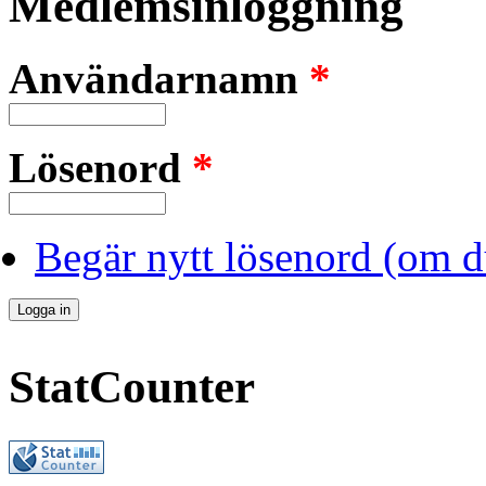
Medlemsinloggning
Användarnamn
*
Lösenord
*
Begär nytt lösenord (om d
StatCounter