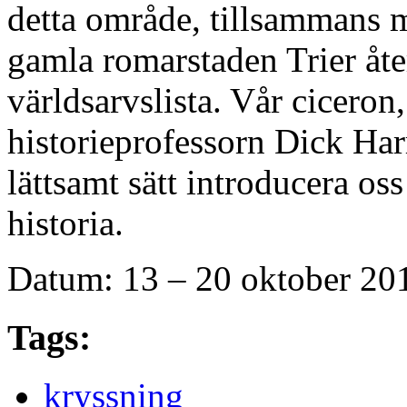
detta område, tillsammans 
gamla romarstaden Trier å
världsarvslista. Vår ciceron
historieprofessorn Dick Ha
lättsamt sätt introducera os
historia.
Datum: 13 – 20 oktober 201
Tags:
kryssning