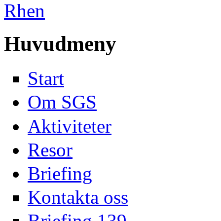
Huvudmeny
Start
Om SGS
Aktiviteter
Resor
Briefing
Kontakta oss
Briefing 139