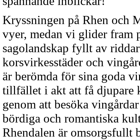
spännande inblickar!
Kryssningen på Rhen och M
vyer, medan vi glider fram 
sagolandskap fyllt av riddar
korsvirkesstäder och vingå
är berömda för sina goda vin
tillfället i akt att få djup
genom att besöka vingårdar 
bördiga och romantiska kult
Rhendalen är omsorgsfullt bev