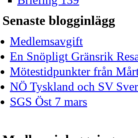
Senaste blogginlägg
Medlemsavgift
En Snöpligt Gränsrik Res
Mötestidpunkter från Mårt
NÖ Tyskland och SV Sver
SGS Öst 7 mars