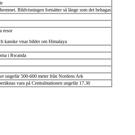
de
rarhemmet. Bildvisningen fortsätter så länge som det behagas
a resor
ch kanske visar bilder om Himalaya
lorna i Rwanda
ligger ungefär 500-600 meter från Nordens Ark
beräknas vara på Centralstationen ungefär 17.30