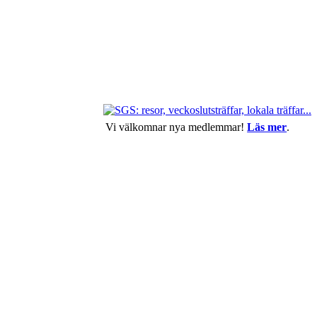
Vi välkomnar nya medlemmar!
Läs mer
.