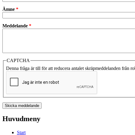
Ämne
*
Meddelande
*
CAPTCHA
Denna fråga är till för att reducera antalet skräpmeddelanden från rob
Huvudmeny
Start