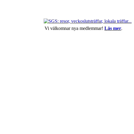
Vi välkomnar nya medlemmar!
Läs mer
.