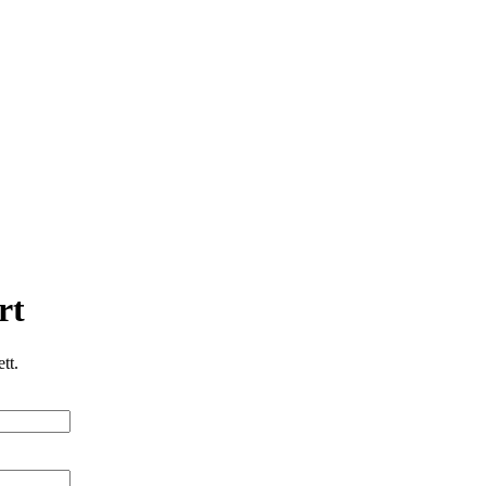
rt
tt.